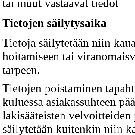
tai muut vastaavat tiedot
Tietojen säilytysaika
Tietoja säilytetään niin ka
hoitamiseen tai viranomais
tarpeen.
Tietojen poistaminen tapah
kuluessa asiakassuhteen pää
lakisääteisten velvoitteiden 
säilytetään kuitenkin niin 