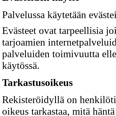
Palvelussa käytetään evästei
Evästeet ovat tarpeellisia jo
tarjoamien internetpalvelu
palveluiden toimivuutta elle
käytössä.
Tarkastusoikeus
Rekisteröidyllä on henkilöt
oikeus tarkastaa, mitä häntä