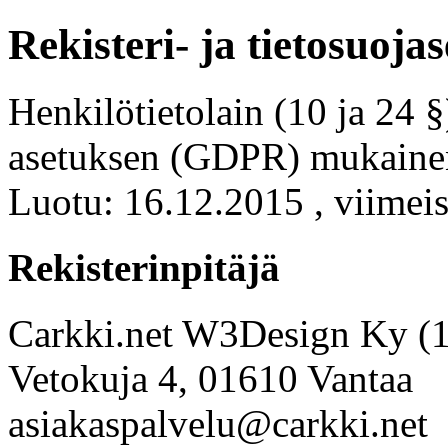
Rekisteri- ja tietosuoja
Henkilötietolain (10 ja 24 §
asetuksen (GDPR) mukainen r
Luotu: 16.12.2015 , viimeis
Rekisterinpitäjä
Carkki.net W3Design Ky (
Vetokuja 4, 01610 Vantaa
asiakaspalvelu@carkki.net