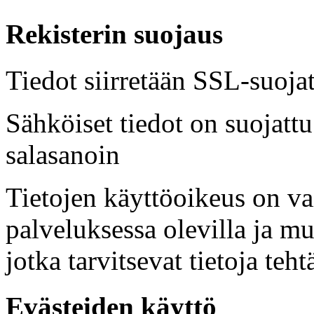
Rekisterin suojaus
Tiedot siirretään SSL-suoja
Sähköiset tiedot on suojatt
salasanoin
Tietojen käyttöoikeus on vai
palveluksessa olevilla ja mui
jotka tarvitsevat tietoja teht
Evästeiden käyttö