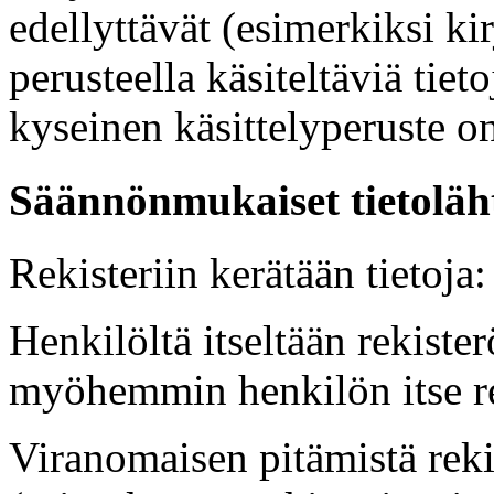
edellyttävät (esimerkiksi ki
perusteella käsiteltäviä tiet
kyseinen käsittelyperuste o
Säännönmukaiset tietoläh
Rekisteriin kerätään tietoja:
Henkilöltä itseltään rekist
myöhemmin henkilön itse rek
Viranomaisen pitämistä rekis