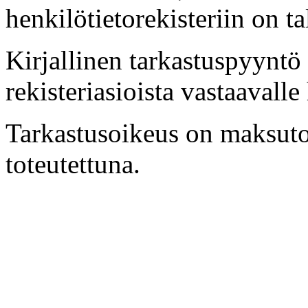
henkilötietorekisteriin on tal
Kirjallinen tarkastuspyyntö t
rekisteriasioista vastaavalle
Tarkastusoikeus on maksuto
toteutettuna.