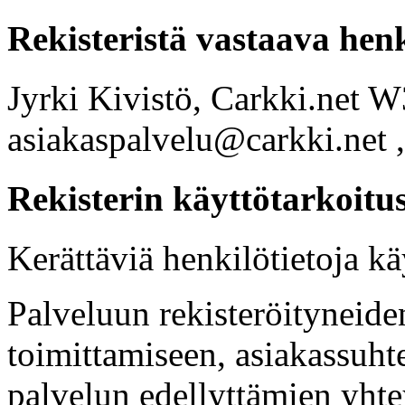
Rekisteristä vastaava hen
Jyrki Kivistö, Carkki.net 
asiakaspalvelu@carkki.net 
Rekisterin käyttötarkoitu
Kerättäviä henkilötietoja kä
Palveluun rekisteröityneide
toimittamiseen, asiakassuht
palvelun edellyttämien yht