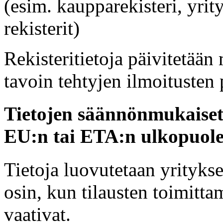
(esim. kaupparekisteri, yrit
rekisterit)
Rekisteritietoja päivitetään
tavoin tehtyjen ilmoitusten 
Tietojen säännönmukaiset l
EU:n tai ETA:n ulkopuole
Tietoja luovutetaan yritykse
osin, kun tilausten toimittam
vaativat.