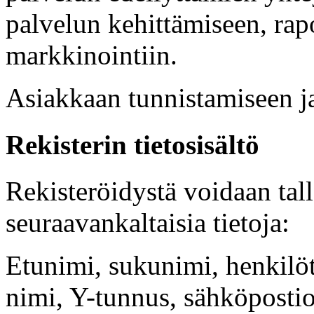
palvelun kehittämiseen, rapo
markkinointiin.
Asiakkaan tunnistamiseen ja
Rekisterin tietosisältö
Rekisteröidystä voidaan ta
seuraavankaltaisia tietoja:
Etunimi, sukunimi, henkilö
nimi, Y-tunnus, sähköposti